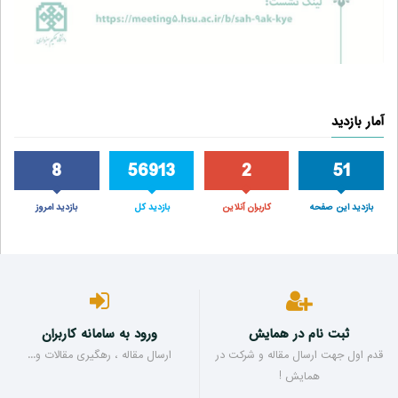
آمار بازدید
8
56913
2
51
بازدید این صفحه
کاربران آنلاین
بازدید کل
بازدید امروز
ثبت نام در همایش
ورود به سامانه کاربران
قدم اول جهت ارسال مقاله و شرکت در
ارسال مقاله ، رهگیری مقالات و...
همایش !