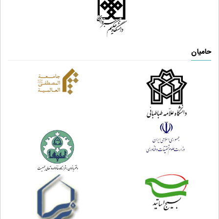
حامیان